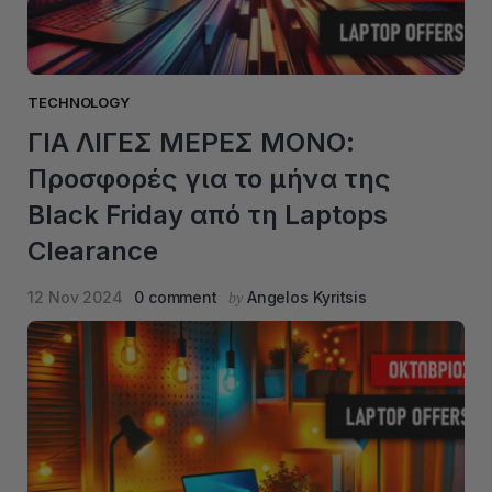
TECHNOLOGY
ΓΙΑ ΛΙΓΕΣ ΜΕΡΕΣ ΜΟΝΟ:
Προσφορές για το μήνα της
Black Friday από τη Laptops
Clearance
12 Nov 2024
0 comment
Angelos Kyritsis
by