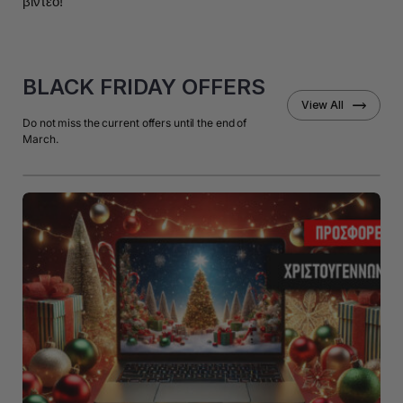
βίντεο!
BLACK FRIDAY OFFERS
View All
Do not miss the current offers until the end of
March.