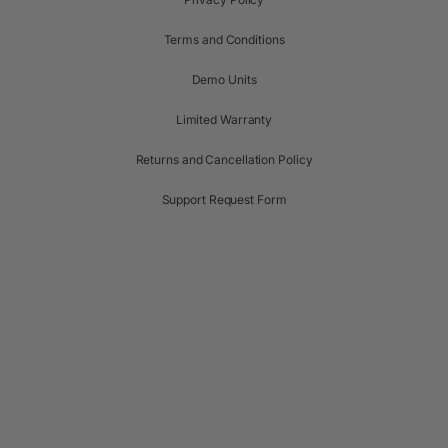
Terms and Conditions
Demo Units
Limited Warranty
Returns and Cancellation Policy
Support Request Form