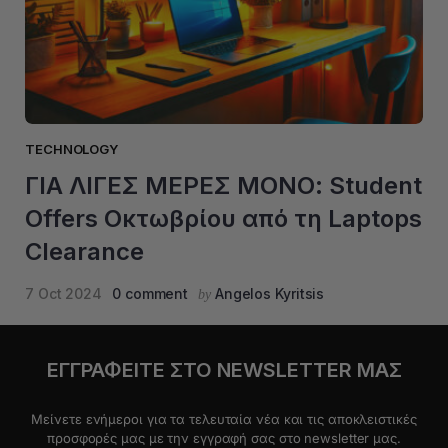
TECHNOLOGY
ΓΙΑ ΛΙΓΕΣ ΜΕΡΕΣ ΜΟΝΟ: Student
Offers Οκτωβρίου από τη Laptops
Clearance
7 Oct 2024
0 comment
Angelos Kyritsis
by
ΕΓΓΡΑΦΕIΤΕ ΣΤΟ NEWSLETTER ΜΑΣ
Μείνετε ενήμεροι για τα τελευταία νέα και τις αποκλειστικές
προσφορές μας με την εγγραφή σας στο newsletter μας.