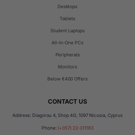
Desktops
Tablets
Student Laptops
All-In-One PCs
Peripherals
Monitors
Below €400 Offers
CONTACT US
Address: Diagorou 4, Shop 4G, 1097 Nicosia, Cyprus
Phone:
(+357) 22-311183